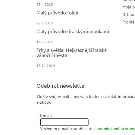
25.4.2025
Moje 
Malý průvodce oleji
Ochran
Prohlá
22.2.2025
Malý průvodce italskými moukami
14.2.2025
Trhy a světla: Nejkrásnější italská
vánoční města
18.11.2024
Odebírat newsletter
Vložte svůj e-mail a my vám budeme zasílat informa
e-shopu.
E-mail
Vložením e-mailu souhlasíte s
podmínkami ochrany