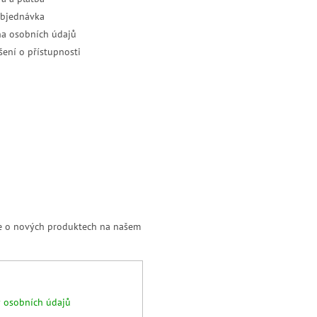
objednávka
a osobních údajů
šení o přístupnosti
ce o nových produktech na našem
 osobních údajů