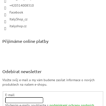
+420314008310
Facebook
ItalyShop_cz
italyshop.cz
Přijímáme online platby
Odebírat newsletter
Vložte svůj e-mail a my vám budeme zasílat informace o nových
produktech na našem e-shopu.
E-mail
Vložením e-mailu souhlasíte s
podmínkami ochrany osobních