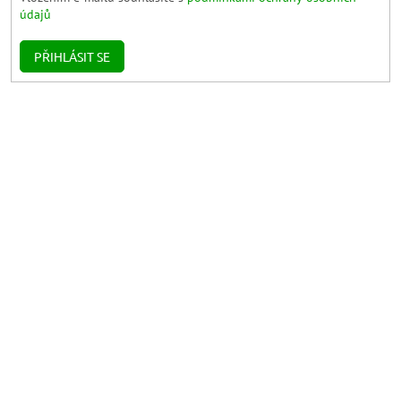
údajů
PŘIHLÁSIT SE