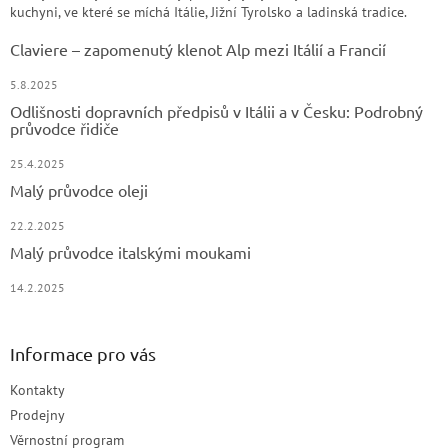
kuchyni, ve které se míchá Itálie, Jižní Tyrolsko a ladinská tradice.
Claviere – zapomenutý klenot Alp mezi Itálií a Francií
5.8.2025
Odlišnosti dopravních předpisů v Itálii a v Česku: Podrobný
průvodce řidiče
25.4.2025
Malý průvodce oleji
22.2.2025
Malý průvodce italskými moukami
14.2.2025
Informace pro vás
Kontakty
Prodejny
Věrnostní program