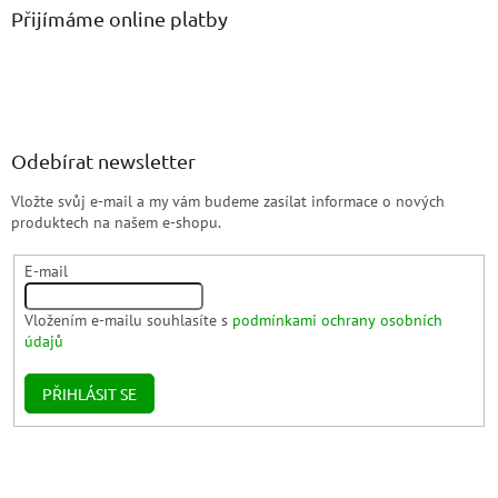
Přijímáme online platby
Odebírat newsletter
Vložte svůj e-mail a my vám budeme zasílat informace o nových
produktech na našem e-shopu.
E-mail
Vložením e-mailu souhlasíte s
podmínkami ochrany osobních
údajů
PŘIHLÁSIT SE