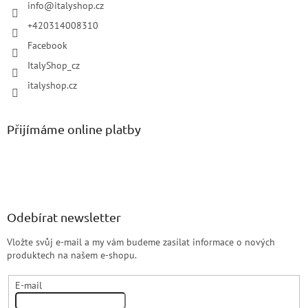
info
@
italyshop.cz
+420314008310
Facebook
ItalyShop_cz
italyshop.cz
Přijímáme online platby
Odebírat newsletter
Vložte svůj e-mail a my vám budeme zasílat informace o nových
produktech na našem e-shopu.
E-mail