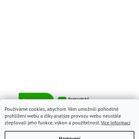
Používáme cookies, abychom Vám umožnili pohodlné
prohlížení webu a díky analýze provozu webu neustále
zlepšovali jeho funkce, výkon a použitelnost.
Více informací
Vytvořil Shoptet
Nastavení