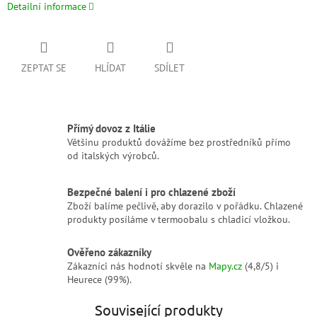
Detailní informace
ZEPTAT SE
HLÍDAT
SDÍLET
Přímý dovoz z Itálie
Většinu produktů dovážíme bez prostředníků přímo
od italských výrobců.
Bezpečné balení i pro chlazené zboží
Zboží balíme pečlivě, aby dorazilo v pořádku. Chlazené
produkty posíláme v termoobalu s chladicí vložkou.
Ověřeno zákazníky
Zákazníci nás hodnotí skvěle na
Mapy.cz
(4,8/5) i
Heurece (99%).
Související produkty