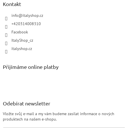
Kontakt
info
@
italyshop.cz
+420314008310
Facebook
ItalyShop_cz
italyshop.cz
Přijímáme online platby
Odebírat newsletter
Vložte svůj e-mail a my vám budeme zasílat informace o nových
produktech na našem e-shopu.