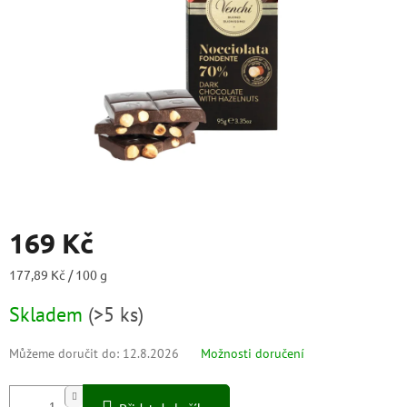
169 Kč
Měrná
177,89 Kč / 100 g
cena:
Skladem
(
>5 ks
)
Můžeme doručit do:
12.8.2026
Možnosti doručení