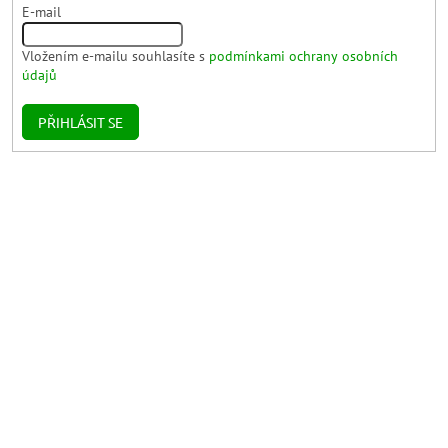
E-mail
Vložením e-mailu souhlasíte s
podmínkami ochrany osobních
údajů
PŘIHLÁSIT SE