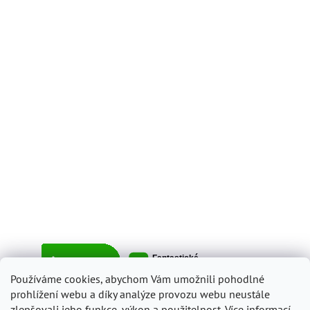
Používáme cookies, abychom Vám umožnili pohodlné
prohlížení webu a díky analýze provozu webu neustále
zlepšovali jeho funkce, výkon a použitelnost.
Více informací