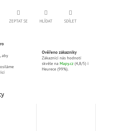
ZEPTAT SE
HLÍDAT
SDÍLET
ro
Ověřeno zákazníky
, aby
Zákazníci nás hodnotí
skvěle na
Mapy.cz
(4,8/5) i
posíláme
Heurece (99%).
icí
ty