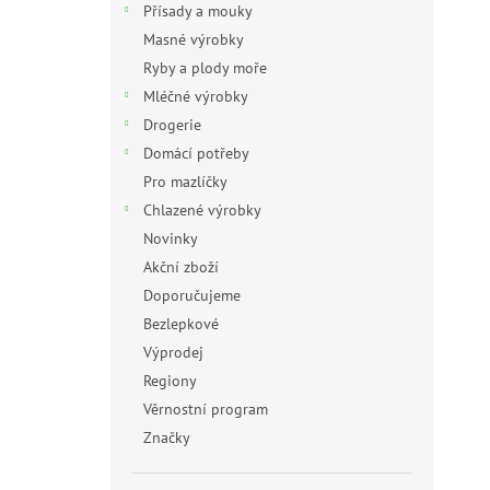
Přísady a mouky
Masné výrobky
Ryby a plody moře
Mléčné výrobky
Drogerie
Domácí potřeby
Pro mazlíčky
Chlazené výrobky
Novinky
Akční zboží
Doporučujeme
Bezlepkové
Výprodej
Regiony
Věrnostní program
Značky