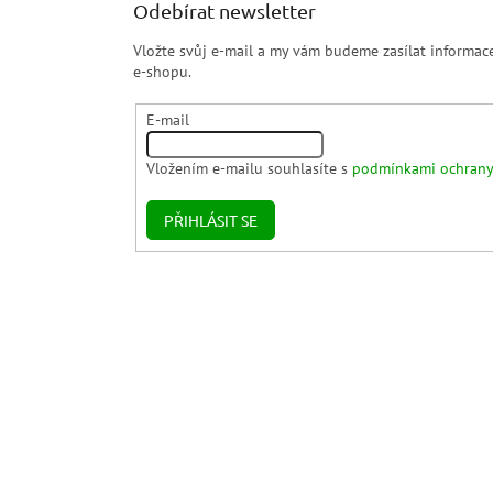
Odebírat newsletter
Vložte svůj e-mail a my vám budeme zasílat informa
e-shopu.
E-mail
Vložením e-mailu souhlasíte s
podmínkami ochrany
PŘIHLÁSIT SE