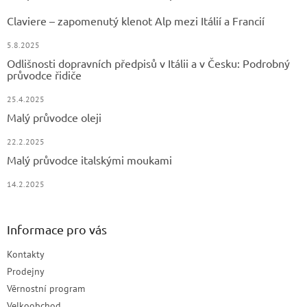
Claviere – zapomenutý klenot Alp mezi Itálií a Francií
5.8.2025
Odlišnosti dopravních předpisů v Itálii a v Česku: Podrobný
průvodce řidiče
25.4.2025
Malý průvodce oleji
22.2.2025
Malý průvodce italskými moukami
14.2.2025
Informace pro vás
Kontakty
Prodejny
Věrnostní program
Velkoobchod