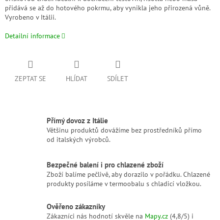
přidává se až do hotového pokrmu, aby vynikla jeho přirozená vůně.
Vyrobeno v Itálii.
Detailní informace
ZEPTAT SE
HLÍDAT
SDÍLET
Přímý dovoz z Itálie
Většinu produktů dovážíme bez prostředníků přímo
od italských výrobců.
Bezpečné balení i pro chlazené zboží
Zboží balíme pečlivě, aby dorazilo v pořádku. Chlazené
produkty posíláme v termoobalu s chladicí vložkou.
Ověřeno zákazníky
Zákazníci nás hodnotí skvěle na
Mapy.cz
(4,8/5) i