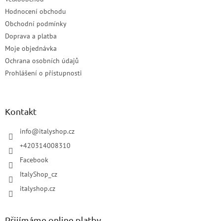
Hodnocení obchodu
Obchodní podmínky
Doprava a platba
Moje objednávka
Ochrana osobních údajů
Prohlášení o přístupnosti
Kontakt
info
@
italyshop.cz
+420314008310
Facebook
ItalyShop_cz
italyshop.cz
Přijímáme online platby