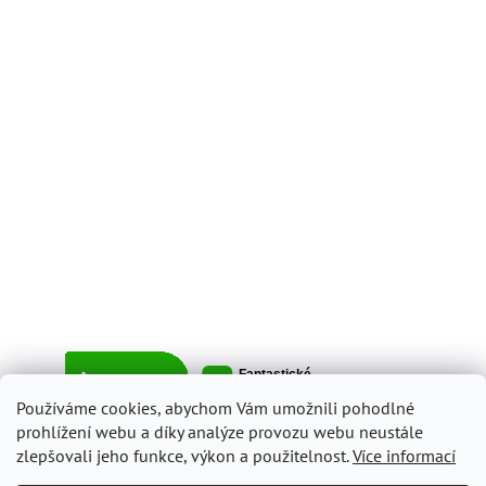
Používáme cookies, abychom Vám umožnili pohodlné
prohlížení webu a díky analýze provozu webu neustále
zlepšovali jeho funkce, výkon a použitelnost.
Více informací