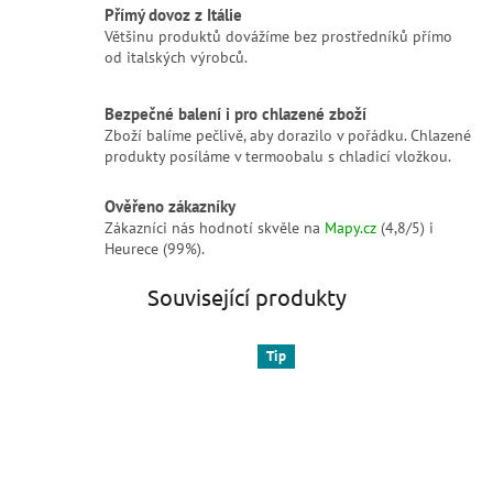
Přímý dovoz z Itálie
Většinu produktů dovážíme bez prostředníků přímo
od italských výrobců.
Bezpečné balení i pro chlazené zboží
Zboží balíme pečlivě, aby dorazilo v pořádku. Chlazené
produkty posíláme v termoobalu s chladicí vložkou.
Ověřeno zákazníky
Zákazníci nás hodnotí skvěle na
Mapy.cz
(4,8/5) i
Heurece (99%).
Související produkty
Tip