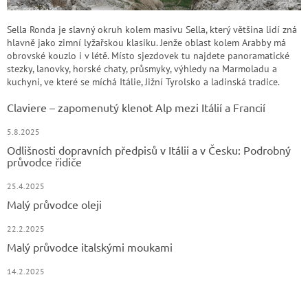
Sella Ronda je slavný okruh kolem masivu Sella, který většina lidí zná
hlavně jako zimní lyžařskou klasiku. Jenže oblast kolem Arabby má
obrovské kouzlo i v létě. Místo sjezdovek tu najdete panoramatické
stezky, lanovky, horské chaty, průsmyky, výhledy na Marmoladu a
kuchyni, ve které se míchá Itálie, Jižní Tyrolsko a ladinská tradice.
Claviere – zapomenutý klenot Alp mezi Itálií a Francií
5.8.2025
Odlišnosti dopravních předpisů v Itálii a v Česku: Podrobný
průvodce řidiče
25.4.2025
Malý průvodce oleji
22.2.2025
Malý průvodce italskými moukami
14.2.2025