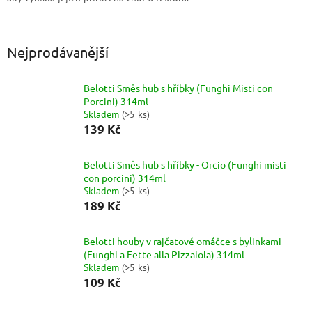
Nejprodávanější
Belotti Směs hub s hříbky (Funghi Misti con
Porcini) 314ml
Skladem
(
>5 ks
)
139 Kč
Belotti Směs hub s hříbky - Orcio (Funghi misti
con porcini) 314ml
Skladem
(
>5 ks
)
189 Kč
Belotti houby v rajčatové omáčce s bylinkami
(Funghi a Fette alla Pizzaiola) 314ml
Skladem
(
>5 ks
)
109 Kč