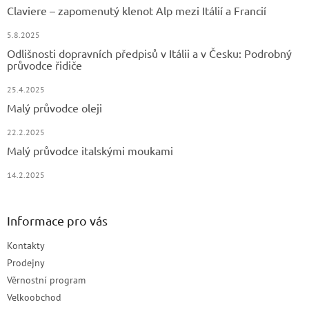
Claviere – zapomenutý klenot Alp mezi Itálií a Francií
5.8.2025
Odlišnosti dopravních předpisů v Itálii a v Česku: Podrobný
průvodce řidiče
25.4.2025
Malý průvodce oleji
22.2.2025
Malý průvodce italskými moukami
14.2.2025
Informace pro vás
Kontakty
Prodejny
Věrnostní program
Velkoobchod