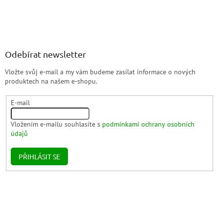
Odebírat newsletter
Vložte svůj e-mail a my vám budeme zasílat informace o nových
produktech na našem e-shopu.
E-mail
Vložením e-mailu souhlasíte s
podmínkami ochrany osobních
údajů
PŘIHLÁSIT SE