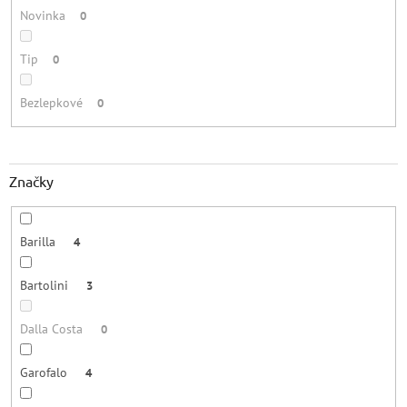
Novinka
0
Tip
0
Bezlepkové
0
Značky
Barilla
4
Bartolini
3
Dalla Costa
0
Garofalo
4