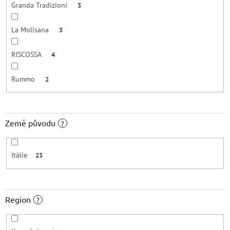
Granda Tradizioni
3
La Molisana
3
RISCOSSA
4
Rummo
2
Země původu
?
Itálie
23
Region
?