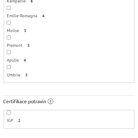
Kampánie
6
Emilie-Romagna
4
Molise
3
Piemont
3
Apulie
4
Umbrie
3
Certifikace potravin
?
IGP
2