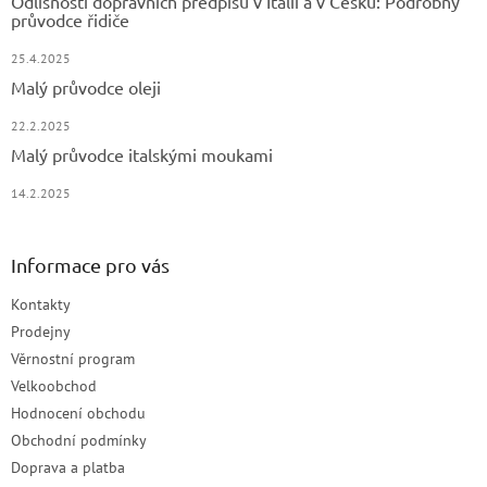
Odlišnosti dopravních předpisů v Itálii a v Česku: Podrobný
průvodce řidiče
25.4.2025
Malý průvodce oleji
22.2.2025
Malý průvodce italskými moukami
14.2.2025
Informace pro vás
Kontakty
Prodejny
Věrnostní program
Velkoobchod
Hodnocení obchodu
Obchodní podmínky
Doprava a platba