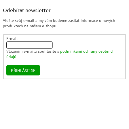
Odebírat newsletter
Vložte svůj e-mail a my vám budeme zasílat informace o nových
produktech na našem e-shopu.
E-mail
Vložením e-mailu souhlasíte s
podmínkami ochrany osobních
údajů
PŘIHLÁSIT SE