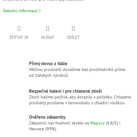
Detailní informace
ZEPTAT SE
HLÍDAT
SDÍLET
Přímý dovoz z Itálie
Většinu produktů dovážíme bez prostředníků přímo
od italských výrobců.
Bezpečné balení i pro chlazené zboží
Zboží balíme pečlivě, aby dorazilo v pořádku. Chlazené
produkty posíláme v termoobalu s chladicí vložkou.
Ověřeno zákazníky
Zákazníci nás hodnotí skvěle na
Mapy.cz
(4,8/5) i
Heurece (99%).