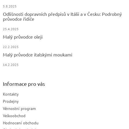
5.8.2025
Odlišnosti dopravních předpisů v Itálii a v Česku: Podrobný
průvodce řidiče
25.4.2025
Malý průvodce oleji
22.2.2025
Malý průvodce italskými moukami
14.2.2025
Informace pro vás
Kontakty
Prodejny
Věrnostní program
Velkoobchod
Hodnocení obchodu