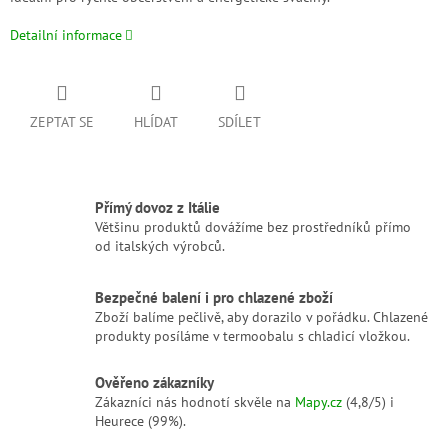
Detailní informace
ZEPTAT SE
HLÍDAT
SDÍLET
Přímý dovoz z Itálie
Většinu produktů dovážíme bez prostředníků přímo
od italských výrobců.
Bezpečné balení i pro chlazené zboží
Zboží balíme pečlivě, aby dorazilo v pořádku. Chlazené
produkty posíláme v termoobalu s chladicí vložkou.
Ověřeno zákazníky
Zákazníci nás hodnotí skvěle na
Mapy.cz
(4,8/5) i
Heurece (99%).