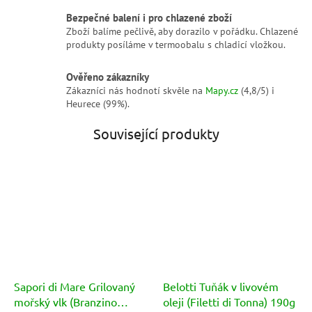
Bezpečné balení i pro chlazené zboží
Zboží balíme pečlivě, aby dorazilo v pořádku. Chlazené
produkty posíláme v termoobalu s chladicí vložkou.
Ověřeno zákazníky
Zákazníci nás hodnotí skvěle na
Mapy.cz
(4,8/5) i
Heurece (99%).
Související produkty
Sapori di Mare Grilovaný
Belotti Tuňák v livovém
mořský vlk (Branzino
oleji (Filetti di Tonna) 190g