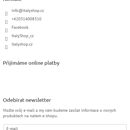
info
@
italyshop.cz
+420314008310
Facebook
ItalyShop_cz
italyshop.cz
Přijímáme online platby
Odebírat newsletter
Vložte svůj e-mail a my vám budeme zasílat informace o nových
produktech na našem e-shopu.
E-mail