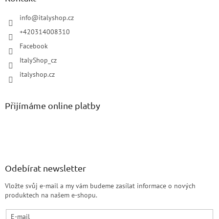
info
@
italyshop.cz
+420314008310
Facebook
ItalyShop_cz
italyshop.cz
Přijímáme online platby
Odebírat newsletter
Vložte svůj e-mail a my vám budeme zasílat informace o nových
produktech na našem e-shopu.
E-mail