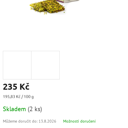
235 Kč
Měrná
195,83 Kč / 100 g
cena:
Skladem
(
2 ks
)
Můžeme doručit do:
13.8.2026
Možnosti doručení