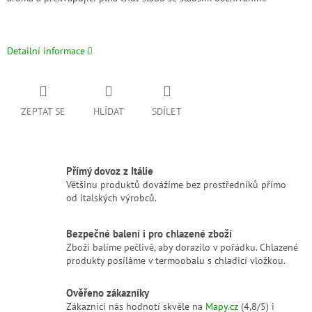
Detailní informace
ZEPTAT SE
HLÍDAT
SDÍLET
Přímý dovoz z Itálie
Většinu produktů dovážíme bez prostředníků přímo
od italských výrobců.
Bezpečné balení i pro chlazené zboží
Zboží balíme pečlivě, aby dorazilo v pořádku. Chlazené
produkty posíláme v termoobalu s chladicí vložkou.
Ověřeno zákazníky
Zákazníci nás hodnotí skvěle na
Mapy.cz
(4,8/5) i