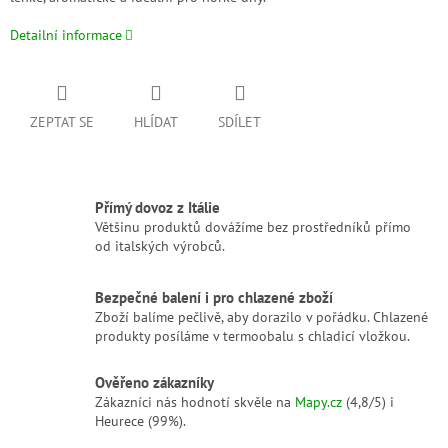
Detailní informace
ZEPTAT SE
HLÍDAT
SDÍLET
Přímý dovoz z Itálie
Většinu produktů dovážíme bez prostředníků přímo
od italských výrobců.
Bezpečné balení i pro chlazené zboží
Zboží balíme pečlivě, aby dorazilo v pořádku. Chlazené
produkty posíláme v termoobalu s chladicí vložkou.
Ověřeno zákazníky
Zákazníci nás hodnotí skvěle na
Mapy.cz
(4,8/5) i
Heurece (99%).