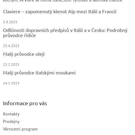
Claviere – zapomenutý klenot Alp mezi Itálií a Francií
5.8.2025
Odlišnosti dopravních předpisů v Itálii a v Česku: Podrobný
průvodce řidiče
25.4.2025
Malý průvodce oleji
22.2.2025
Malý průvodce italskými moukami
14.2.2025
Informace pro vás
Kontakty
Prodejny
Věrnostní program