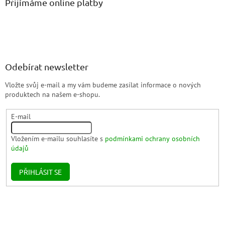
Přijímáme online platby
Odebírat newsletter
Vložte svůj e-mail a my vám budeme zasílat informace o nových
produktech na našem e-shopu.
E-mail
Vložením e-mailu souhlasíte s
podmínkami ochrany osobních
údajů
PŘIHLÁSIT SE