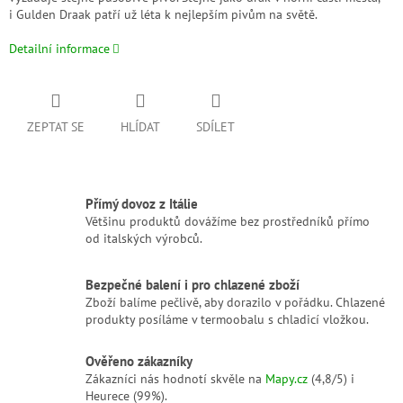
i Gulden Draak patří už léta k nejlepším pivům na světě.
Detailní informace
ZEPTAT SE
HLÍDAT
SDÍLET
Přímý dovoz z Itálie
Většinu produktů dovážíme bez prostředníků přímo
od italských výrobců.
Bezpečné balení i pro chlazené zboží
Zboží balíme pečlivě, aby dorazilo v pořádku. Chlazené
produkty posíláme v termoobalu s chladicí vložkou.
Ověřeno zákazníky
Zákazníci nás hodnotí skvěle na
Mapy.cz
(4,8/5) i
Heurece (99%).