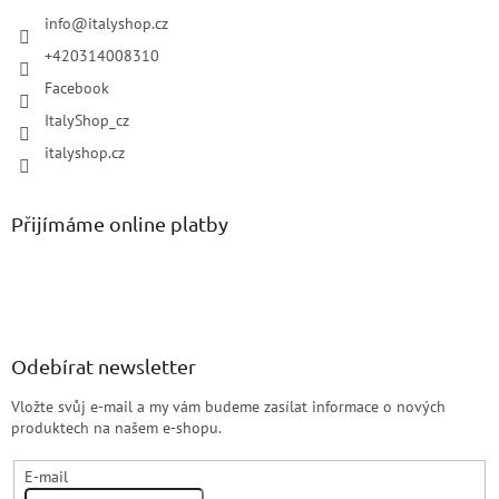
info
@
italyshop.cz
+420314008310
Facebook
ItalyShop_cz
italyshop.cz
Přijímáme online platby
Odebírat newsletter
Vložte svůj e-mail a my vám budeme zasílat informace o nových
produktech na našem e-shopu.
E-mail