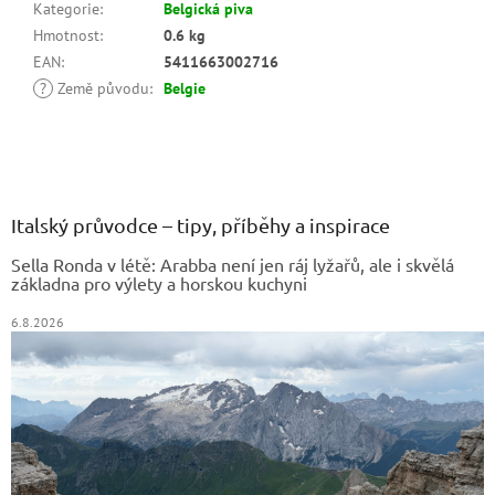
Kategorie
:
Belgická piva
Hmotnost
:
0.6 kg
EAN
:
5411663002716
?
Země původu
:
Belgie
Z
á
p
a
Italský průvodce – tipy, příběhy a inspirace
t
Sella Ronda v létě: Arabba není jen ráj lyžařů, ale i skvělá
í
základna pro výlety a horskou kuchyni
6.8.2026