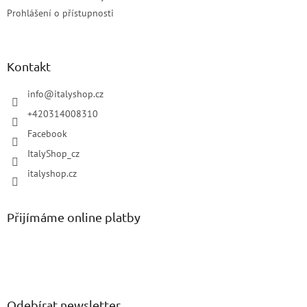
Prohlášení o přístupnosti
Kontakt
info
@
italyshop.cz
+420314008310
Facebook
ItalyShop_cz
italyshop.cz
Přijímáme online platby
Odebírat newsletter