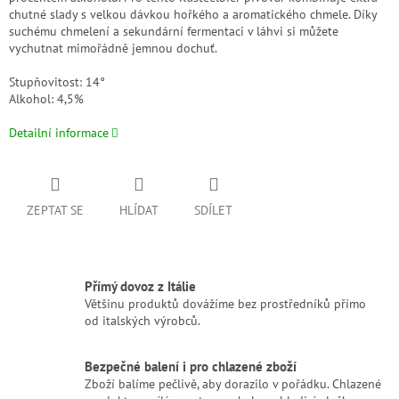
chutné slady s velkou dávkou hořkého a aromatického chmele. Díky
suchému chmelení a sekundární fermentaci v láhvi si můžete
vychutnat mimořádně jemnou dochuť.
Stupňovitost: 14°
Alkohol: 4,5%
Detailní informace
ZEPTAT SE
HLÍDAT
SDÍLET
Přímý dovoz z Itálie
Většinu produktů dovážíme bez prostředníků přímo
od italských výrobců.
Bezpečné balení i pro chlazené zboží
Zboží balíme pečlivě, aby dorazilo v pořádku. Chlazené