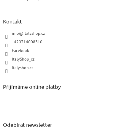
Kontakt
info
@
italyshop.cz
+420314008310
Facebook
ItalyShop_cz
italyshop.cz
Přijímáme online platby
Odebírat newsletter