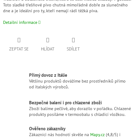
Toto sladké třešňové pivo chutná mimořádně dobře za slunečného
dne a je ideální pro ty, kteří nemají rádi těžká piva.
Detailní informace
ZEPTAT SE
HLÍDAT
SDÍLET
Přímý dovoz z Itálie
Většinu produktů dovážíme bez prostředníků přímo
od italských výrobců.
Bezpečné balení i pro chlazené zboží
Zboží balíme pečlivě, aby dorazilo v pořádku. Chlazené
produkty posíláme v termoobalu s chladicí vložkou.
Ověřeno zákazníky
Zákazníci nás hodnotí skvěle na
Mapy.cz
(4,8/5) i