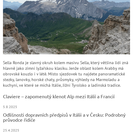
Sella Ronda je slavný okruh kolem masivu Sella, který většina lidí zná
hlavně jako zimní lyžařskou klasiku. Jenže oblast kolem Arabby má
obrovské kouzlo i v létě. Místo sjezdovek tu najdete panoramatické
stezky, lanovky, horské chaty, průsmyky, výhledy na Marmoladu a
kuchyni, ve které se míchá Itálie, Jižní Tyrolsko a ladinská tradice.
Claviere – zapomenutý klenot Alp mezi Itálií a Francií
5.8.2025
Odlišnosti dopravních předpisů v Itálii a v Česku: Podrobný
průvodce řidiče
25.4.2025