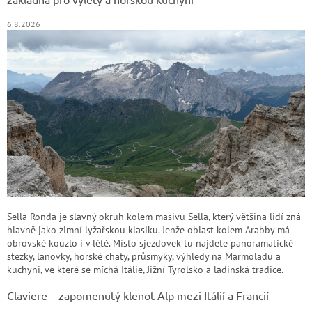
6.8.2026
Sella Ronda je slavný okruh kolem masivu Sella, který většina lidí zná
hlavně jako zimní lyžařskou klasiku. Jenže oblast kolem Arabby má
obrovské kouzlo i v létě. Místo sjezdovek tu najdete panoramatické
stezky, lanovky, horské chaty, průsmyky, výhledy na Marmoladu a
kuchyni, ve které se míchá Itálie, Jižní Tyrolsko a ladinská tradice.
Claviere – zapomenutý klenot Alp mezi Itálií a Francií