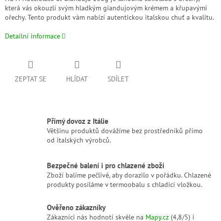
která vás okouzlí svým hladkým giandujovým krémem a křupavými
ořechy. Tento produkt vám nabízí autentickou italskou chuť a kvalitu.
Detailní informace
ZEPTAT SE
HLÍDAT
SDÍLET
Přímý dovoz z Itálie
Většinu produktů dovážíme bez prostředníků přímo
od italských výrobců.
Bezpečné balení i pro chlazené zboží
Zboží balíme pečlivě, aby dorazilo v pořádku. Chlazené
produkty posíláme v termoobalu s chladicí vložkou.
Ověřeno zákazníky
Zákazníci nás hodnotí skvěle na
Mapy.cz
(4,8/5) i