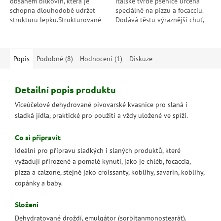
obsahem bílkovin, která je
italské tvrdé pšenice určená
schopna dlouhodobě udržet
speciálně na pizzu a focacciu.
strukturu lepku.Strukturované
Dodává těstu výraznější chuť,
a odolné těsto neapolského
vůni a příjemnou křupavost.
typu s dlouhým...
Ideální pro dlouhé kynutí a...
Popis
Podobné (8)
Hodnocení (1)
Diskuze
Detailní popis produktu
Víceúčelové dehydrované pivovarské kvasnice pro slaná i
sladká jídla, praktické pro použití a vždy uložené ve spíži.
Co si připravit
Ideální pro přípravu sladkých i slaných produktů, které
vyžadují přirozené a pomalé kynutí, jako je chléb, focaccia,
pizza a calzone, stejně jako croissanty, koblihy, savarin, koblihy,
copánky a baby.
Složení
Dehydratované droždí, emulgátor (sorbitanmonostearát).