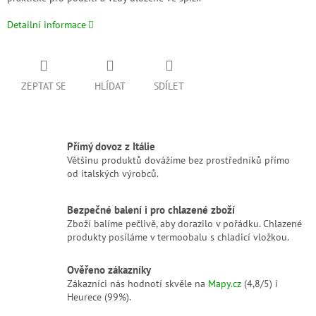
Detailní informace
ZEPTAT SE
HLÍDAT
SDÍLET
Přímý dovoz z Itálie
Většinu produktů dovážíme bez prostředníků přímo
od italských výrobců.
Bezpečné balení i pro chlazené zboží
Zboží balíme pečlivě, aby dorazilo v pořádku. Chlazené
produkty posíláme v termoobalu s chladicí vložkou.
Ověřeno zákazníky
Zákazníci nás hodnotí skvěle na
Mapy.cz
(4,8/5) i
Heurece (99%).