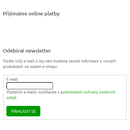
Přijímáme online platby
Odebírat newsletter
Vložte svůj e-mail a my vám budeme zasílat informace o nových
produktech na našem e-shopu.
E-mail
Vložením e-mailu souhlasíte s
podmínkami ochrany osobních
údajů
PŘIHLÁSIT SE