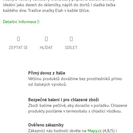
ideální jako dezert do skleničky, náplň do dortů i sladká tečka
každého dne. Tradice značky Elah v každé lžičce.
Detailní informace
ZEPTAT SE
HLÍDAT
SDÍLET
Přímý dovoz z Itálie
Většinu produktů dovážíme bez prostředníků přímo
od italských výrobců.
Bezpečné balení i pro chlazené zboží
Zboží balíme pečlivě, aby dorazilo v pořádku. Chlazené
produkty posíláme v termoobalu s chladicí vložkou.
Ověřeno zákazníky
Zákazníci nás hodnotí skvěle na
Mapy.cz
(4,8/5) i