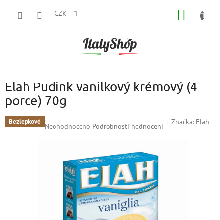
Přejít
NÁKUP
na
CZK
obsah
KOŠÍK
Elah Pudink vanilkový krémový (4
porce) 70g
Značka:
Elah
Bezlepkové
Průměrné
Neohodnoceno
Podrobnosti hodnocení
hodnocení
produktu
je
0,0
z
5
hvězdiček.