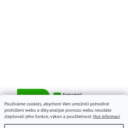
Používáme cookies, abychom Vám umožnili pohodlné
prohlížení webu a díky analýze provozu webu neustále
zlepšovali jeho funkce, výkon a použitelnost.
Více informací
Vytvořil Shoptet