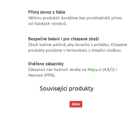
Přímý dovoz z Itálie
Většinu produktů dovážíme bez prostředníků přímo
od italských výrobců.
Bezpečné balení i pro chlazené zboží
Zboží balíme pečlivě, aby dorazilo v pořádku. Chlazené
produkty posíláme v termoobalu s chladicí vložkou.
Ověřeno zákazníky
Zákazníci nás hodnotí skvěle na
Mapy.cz
(4,8/5) i
Heurece (99%).
Související produkty
Akce