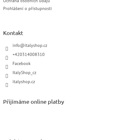
Ochrana osobních údajů
Prohlášení o přístupnosti
Kontakt
info
@
italyshop.cz
+420314008310
Facebook
ItalyShop_cz
italyshop.cz
Přijímáme online platby