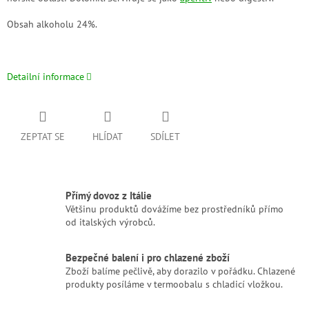
Obsah alkoholu 24%.
Detailní informace
ZEPTAT SE
HLÍDAT
SDÍLET
Přímý dovoz z Itálie
Většinu produktů dovážíme bez prostředníků přímo
od italských výrobců.
Bezpečné balení i pro chlazené zboží
Zboží balíme pečlivě, aby dorazilo v pořádku. Chlazené
produkty posíláme v termoobalu s chladicí vložkou.