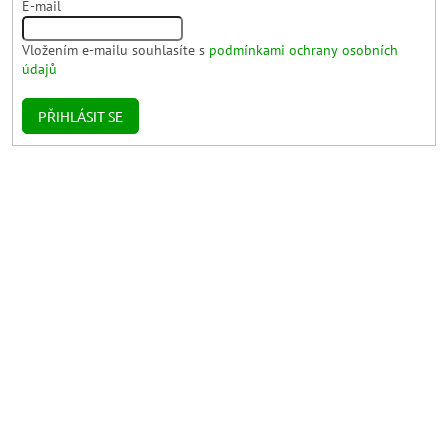
E-mail
Vložením e-mailu souhlasíte s
podmínkami ochrany osobních
údajů
PŘIHLÁSIT SE