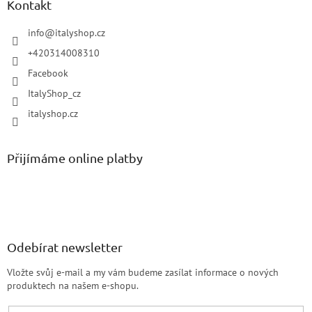
Kontakt
info
@
italyshop.cz
+420314008310
Facebook
ItalyShop_cz
italyshop.cz
Přijímáme online platby
Odebírat newsletter
Vložte svůj e-mail a my vám budeme zasílat informace o nových
produktech na našem e-shopu.