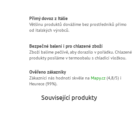
Přímý dovoz z Itálie
Většinu produktů dovážíme bez prostředníků přímo
od italských výrobců.
Bezpečné balení i pro chlazené zboží
Zboží balíme pečlivě, aby dorazilo v pořádku. Chlazené
produkty posíláme v termoobalu s chladicí vložkou.
Ověřeno zákazníky
Zákazníci nás hodnotí skvěle na
Mapy.cz
(4,8/5) i
Heurece (99%).
Související produkty