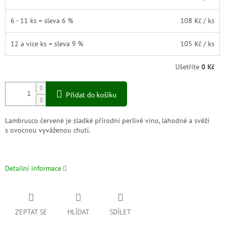
6 - 11 ks = sleva 6 %
108 Kč
/ ks
12 a více ks = sleva 9 %
105 Kč
/ ks
Ušetříte
0 Kč
Přidat do košíku
Lambrusco červené je sladké přírodní perlivé víno, lahodné a svěží
s ovocnou vyváženou chutí.
Detailní informace
ZEPTAT SE
HLÍDAT
SDÍLET