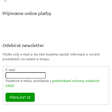
Přijímáme online platby
Odebírat newsletter
Vložte svůj e-mail a my vám budeme zasílat informace o nových
produktech na našem e-shopu.
E-mail
Vložením e-mailu souhlasíte s
podmínkami ochrany osobních
údajů
PŘIHLÁSIT SE