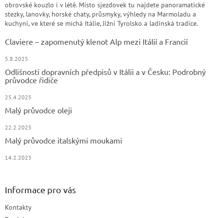
obrovské kouzlo i v létě. Místo sjezdovek tu najdete panoramatické
stezky, lanovky, horské chaty, průsmyky, výhledy na Marmoladu a
kuchyni, ve které se míchá Itálie, Jižní Tyrolsko a ladinská tradice.
Claviere – zapomenutý klenot Alp mezi Itálií a Francií
5.8.2025
Odlišnosti dopravních předpisů v Itálii a v Česku: Podrobný
průvodce řidiče
25.4.2025
Malý průvodce oleji
22.2.2025
Malý průvodce italskými moukami
14.2.2025
Informace pro vás
Kontakty