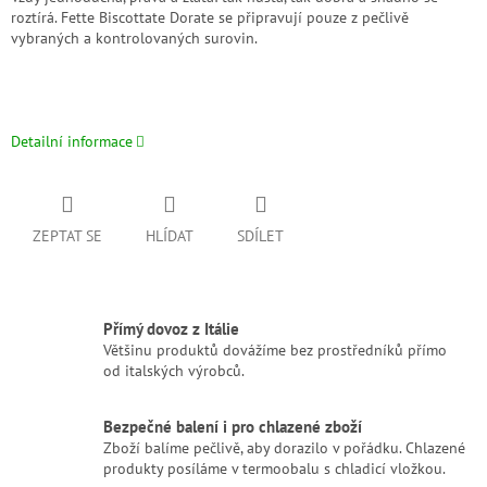
roztírá. Fette Biscottate Dorate se připravují pouze z pečlivě
vybraných a kontrolovaných surovin.
Detailní informace
ZEPTAT SE
HLÍDAT
SDÍLET
Přímý dovoz z Itálie
Většinu produktů dovážíme bez prostředníků přímo
od italských výrobců.
Bezpečné balení i pro chlazené zboží
Zboží balíme pečlivě, aby dorazilo v pořádku. Chlazené
produkty posíláme v termoobalu s chladicí vložkou.