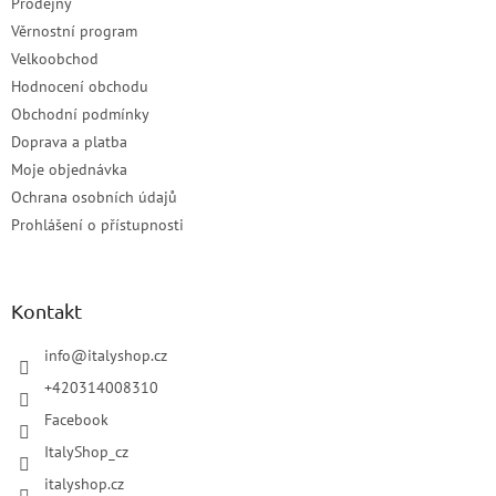
Prodejny
Věrnostní program
Velkoobchod
Hodnocení obchodu
Obchodní podmínky
Doprava a platba
Moje objednávka
Ochrana osobních údajů
Prohlášení o přístupnosti
Kontakt
info
@
italyshop.cz
+420314008310
Facebook
ItalyShop_cz
italyshop.cz