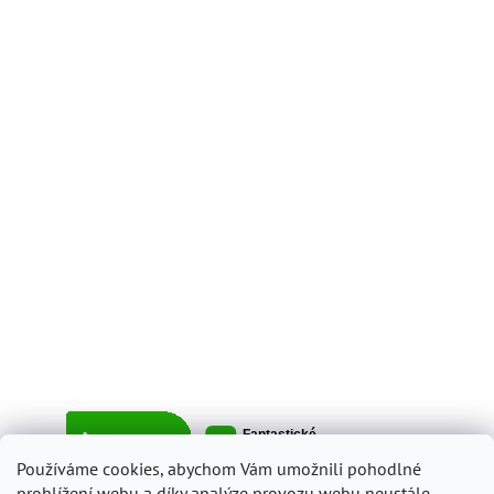
Používáme cookies, abychom Vám umožnili pohodlné
prohlížení webu a díky analýze provozu webu neustále