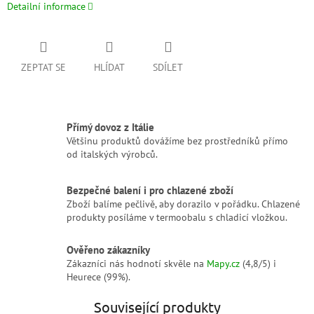
Detailní informace
ZEPTAT SE
HLÍDAT
SDÍLET
Přímý dovoz z Itálie
Většinu produktů dovážíme bez prostředníků přímo
od italských výrobců.
Bezpečné balení i pro chlazené zboží
Zboží balíme pečlivě, aby dorazilo v pořádku. Chlazené
produkty posíláme v termoobalu s chladicí vložkou.
Ověřeno zákazníky
Zákazníci nás hodnotí skvěle na
Mapy.cz
(4,8/5) i
Heurece (99%).
Související produkty