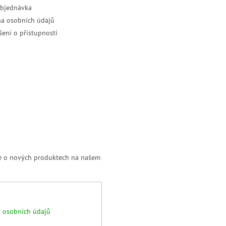
objednávka
a osobních údajů
šení o přístupnosti
ce o nových produktech na našem
 osobních údajů