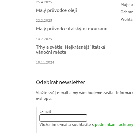
25.4.2025
Moje 
Malý průvodce oleji
Ochran
Prohlá
22.2.2025
Malý průvodce italskými moukami
14.2.2025
Trhy a světla: Nejkrásnější italská
vánoční města
18.11.2024
Odebírat newsletter
Vložte svůj e-mail a my vám budeme zasílat informa
e-shopu.
E-mail
Vložením e-mailu souhlasíte s
podmínkami ochrany