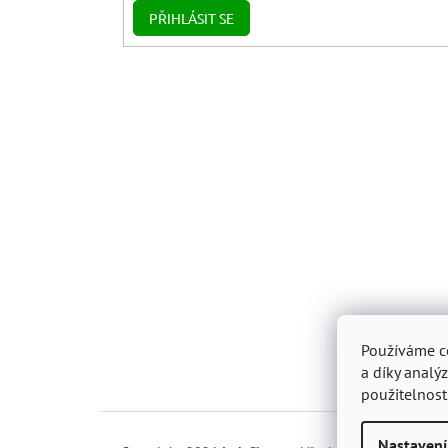
PŘIHLÁSIT SE
Používáme c
a díky analý
použitelnost
Nastavení