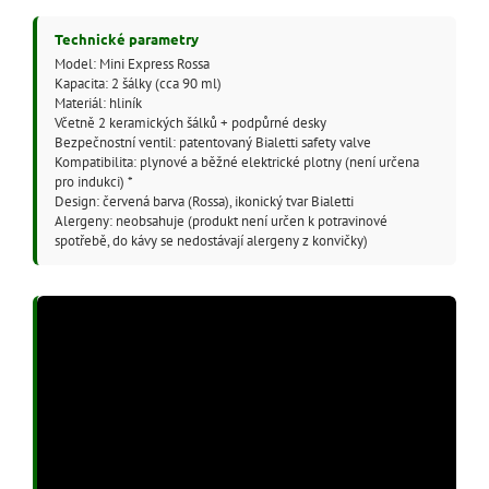
Technické parametry
Model: Mini Express Rossa
Kapacita: 2 šálky (cca 90 ml)
Materiál: hliník
Včetně 2 keramických šálků + podpůrné desky
Bezpečnostní ventil: patentovaný Bialetti safety valve
Kompatibilita: plynové a běžné elektrické plotny (není určena
pro indukci) *
Design: červená barva (Rossa), ikonický tvar Bialetti
Alergeny: neobsahuje (produkt není určen k potravinové
spotřebě, do kávy se nedostávají alergeny z konvičky)