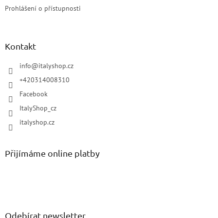
Prohlášení o přístupnosti
Kontakt
info
@
italyshop.cz
+420314008310
Facebook
ItalyShop_cz
italyshop.cz
Přijímáme online platby
Odebírat newsletter