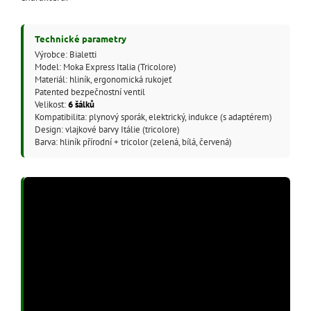
Technické parametry
Výrobce: Bialetti
Model: Moka Express Italia (Tricolore)
Materiál: hliník, ergonomická rukojeť
Patented bezpečnostní ventil
Velikost:
6 šálků
Kompatibilita: plynový sporák, elektrický, indukce (s adaptérem)
Design: vlajkové barvy Itálie (tricolore)
Barva: hliník přírodní + tricolor (zelená, bílá, červená)