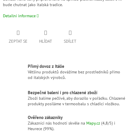
bude chutnat jako italská tradice.
Detailní informace
ZEPTAT SE
HLÍDAT
SDÍLET
Přímý dovoz z Itálie
Většinu produktů dovážíme bez prostředníků přímo
od italských výrobců.
Bezpečné balení i pro chlazené zboží
Zboží balíme pečlivě, aby dorazilo v pořádku. Chlazené
produkty posíláme v termoobalu s chladicí vložkou.
Ověřeno zákazníky
Zákazníci nás hodnotí skvěle na
Mapy.cz
(4,8/5) i
Heurece (99%).