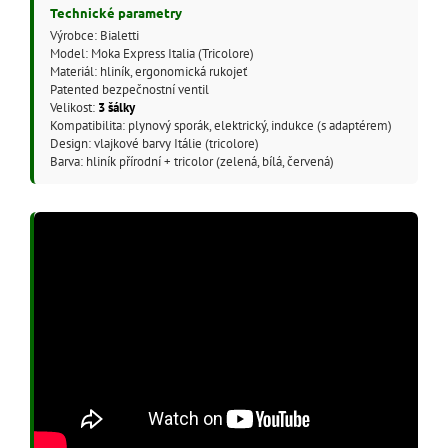
Technické parametry
Výrobce: Bialetti
Model: Moka Express Italia (Tricolore)
Materiál: hliník, ergonomická rukojeť
Patented bezpečnostní ventil
Velikost:
3 šálky
Kompatibilita: plynový sporák, elektrický, indukce (s adaptérem)
Design: vlajkové barvy Itálie (tricolore)
Barva: hliník přírodní + tricolor (zelená, bílá, červená)