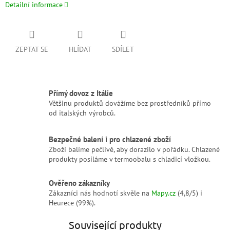
Detailní informace
ZEPTAT SE
HLÍDAT
SDÍLET
Přímý dovoz z Itálie
Většinu produktů dovážíme bez prostředníků přímo
od italských výrobců.
Bezpečné balení i pro chlazené zboží
Zboží balíme pečlivě, aby dorazilo v pořádku. Chlazené
produkty posíláme v termoobalu s chladicí vložkou.
Ověřeno zákazníky
Zákazníci nás hodnotí skvěle na
Mapy.cz
(4,8/5) i
Heurece (99%).
Související produkty