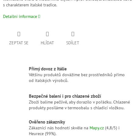
s charakterem italské tradice.
Detailní informace
ZEPTAT SE
HLÍDAT
SDÍLET
Přímý dovoz z Itálie
Většinu produktů dovážíme bez prostředníků přímo
od italských výrobců.
Bezpečné balení i pro chlazené zboží
Zboží balíme pečlivě, aby dorazilo v pořádku. Chlazené
produkty posíláme v termoobalu s chladicí vložkou.
Ověřeno zákazníky
Zákazníci nás hodnotí skvěle na
Mapy.cz
(4,8/5) i
Heurece (99%).