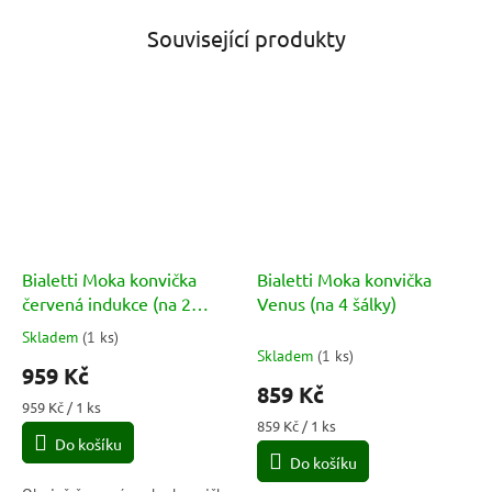
Související produkty
Bialetti Moka konvička
Bialetti Moka konvička
červená indukce (na 2
Venus (na 4 šálky)
šálky)
Skladem
(
1 ks
)
Průměrné
Skladem
(
1 ks
)
hodnocení
959 Kč
produktu
859 Kč
je
Měrná
959 Kč / 1 ks
5,0
cena:
Měrná
859 Kč / 1 ks
Do košíku
cena:
z
Do košíku
5
hvězdiček.