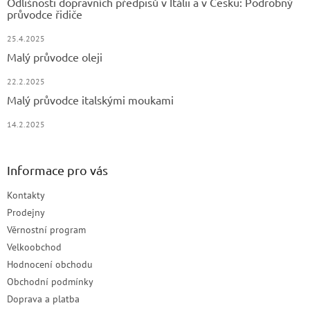
Odlišnosti dopravních předpisů v Itálii a v Česku: Podrobný
průvodce řidiče
25.4.2025
Malý průvodce oleji
22.2.2025
Malý průvodce italskými moukami
14.2.2025
Informace pro vás
Kontakty
Prodejny
Věrnostní program
Velkoobchod
Hodnocení obchodu
Obchodní podmínky
Doprava a platba