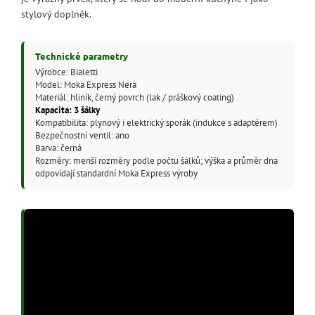
stylový doplněk.
Technické parametry
Výrobce: Bialetti
Model: Moka Express Nera
Materiál: hliník, černý povrch (lak / práškový coating)
Kapacita: 3 šálky
Kompatibilita: plynový i elektrický sporák (indukce s adaptérem)
Bezpečnostní ventil: ano
Barva: černá
Rozměry: menší rozměry podle počtu šálků; výška a průměr dna
odpovídají standardní Moka Express výroby