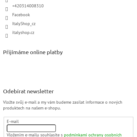
+420314008310
Facebook
ItalyShop_cz
italyshop.cz
Přijímáme online platby
Odebírat newsletter
Vložte svůj e-mail a my vám budeme zasílat informace o nových
produktech na našem e-shopu.
E-mail
Vložením e-mailu souhlasíte s
podmínkami ochrany osobních