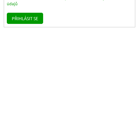
údajů
PŘIHLÁSIT SE