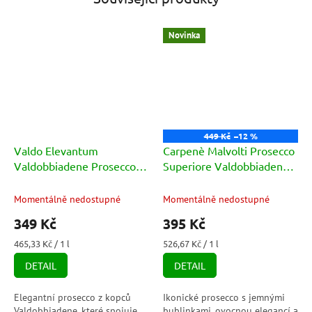
Novinka
449 Kč
–12 %
Valdo Elevantum
Carpenè Malvolti Prosecco
Valdobbiadene Prosecco
Superiore Valdobbiadene
Superiore Brut DOCG
DOCG Extra Dry 750ml
11,5% 0,75l
Momentálně nedostupné
Momentálně nedostupné
349 Kč
395 Kč
Měrná
Měrná
465,33 Kč / 1 l
526,67 Kč / 1 l
cena:
cena:
DETAIL
DETAIL
Elegantní prosecco z kopců
Ikonické prosecco s jemnými
Valdobbiadene, které spojuje
bublinkami, ovocnou elegancí a