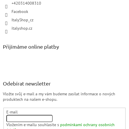
+420314008310
Facebook
ItalyShop_cz
italyshop.cz
Přijímáme online platby
Odebírat newsletter
Vložte svůj e-mail a my vám budeme zasílat informace o nových
produktech na našem e-shopu.
E-mail
Vložením e-mailu souhlasíte s
podmínkami ochrany osobních