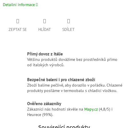
Detailní informace
ZEPTAT SE
HLÍDAT
SDÍLET
Přímý dovoz z Itálie
Většinu produktů dovážíme bez prostředníků přímo
od italských výrobců.
Bezpečné balení i pro chlazené zboží
Zboží balíme pečlivě, aby dorazilo v pořádku. Chlazené
produkty posíláme v termoobalu s chladicí vložkou.
Ověřeno zákazníky
Zákazníci nás hodnotí skvěle na
Mapy.cz
(4,8/5) i
Heurece (99%).
Související produkty