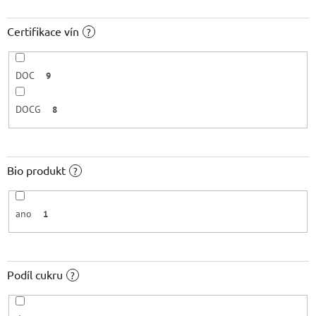
Certifikace vín
?
DOC
9
DOCG
8
Bio produkt
?
ano
1
Podíl cukru
?