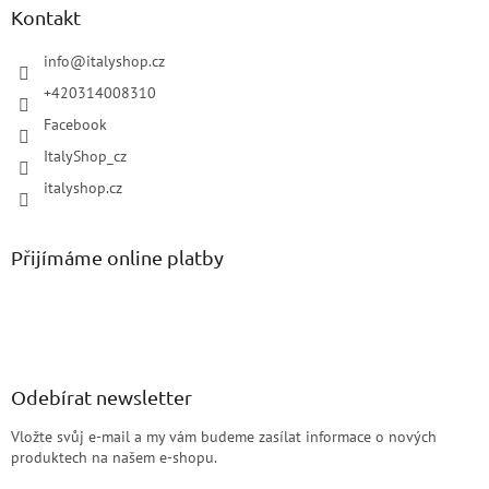
Kontakt
info
@
italyshop.cz
+420314008310
Facebook
ItalyShop_cz
italyshop.cz
Přijímáme online platby
Odebírat newsletter
Vložte svůj e-mail a my vám budeme zasílat informace o nových
produktech na našem e-shopu.