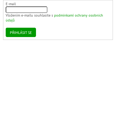
E-mail
Vložením e-mailu souhlasíte s
podmínkami ochrany osobních
údajů
PŘIHLÁSIT SE