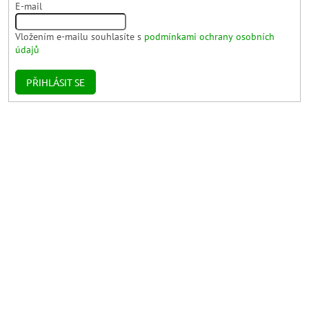
E-mail
Vložením e-mailu souhlasíte s
podmínkami ochrany osobních
údajů
PŘIHLÁSIT SE