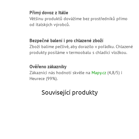
Přímý dovoz z Itálie
Většinu produktů dovážíme bez prostředníků přímo
od italských výrobců.
Bezpečné balení i pro chlazené zboží
Zboží balíme pečlivě, aby dorazilo v pořádku. Chlazené
produkty posíláme v termoobalu s chladicí vložkou.
Ověřeno zákazníky
Zákazníci nás hodnotí skvěle na
Mapy.cz
(4,8/5) i
Heurece (99%).
Související produkty