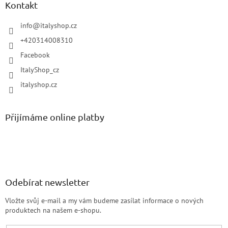
Kontakt
info
@
italyshop.cz
+420314008310
Facebook
ItalyShop_cz
italyshop.cz
Přijímáme online platby
Odebírat newsletter
Vložte svůj e-mail a my vám budeme zasílat informace o nových
produktech na našem e-shopu.