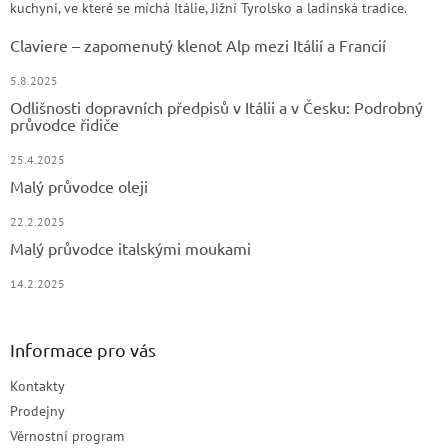
kuchyni, ve které se míchá Itálie, Jižní Tyrolsko a ladinská tradice.
Claviere – zapomenutý klenot Alp mezi Itálií a Francií
5.8.2025
Odlišnosti dopravních předpisů v Itálii a v Česku: Podrobný
průvodce řidiče
25.4.2025
Malý průvodce oleji
22.2.2025
Malý průvodce italskými moukami
14.2.2025
Informace pro vás
Kontakty
Prodejny
Věrnostní program