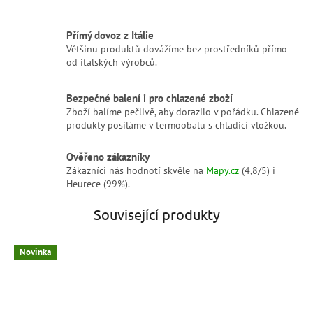
Přímý dovoz z Itálie
Většinu produktů dovážíme bez prostředníků přímo
od italských výrobců.
Bezpečné balení i pro chlazené zboží
Zboží balíme pečlivě, aby dorazilo v pořádku. Chlazené
produkty posíláme v termoobalu s chladicí vložkou.
Ověřeno zákazníky
Zákazníci nás hodnotí skvěle na
Mapy.cz
(4,8/5) i
Heurece (99%).
Související produkty
Novinka