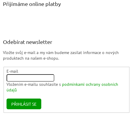
Přijímáme online platby
Odebírat newsletter
Vložte svůj e-mail a my vám budeme zasílat informace o nových
produktech na našem e-shopu.
E-mail
Vložením e-mailu souhlasíte s
podmínkami ochrany osobních
údajů
PŘIHLÁSIT SE