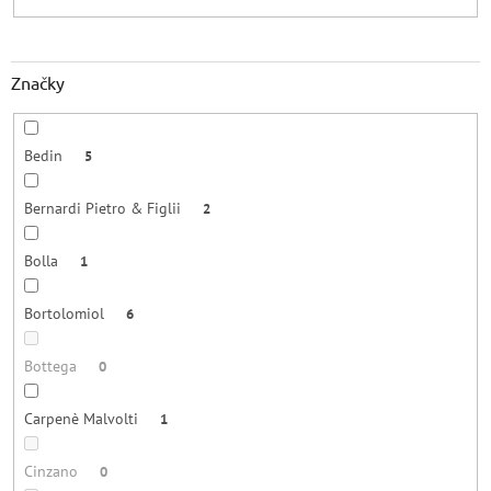
Značky
Bedin
5
Bernardi Pietro & Figlii
2
Bolla
1
Bortolomiol
6
Bottega
0
Carpenè Malvolti
1
Cinzano
0