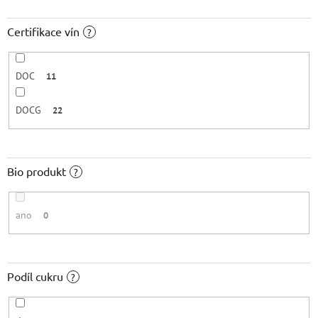
Certifikace vín
?
DOC
11
DOCG
22
Bio produkt
?
ano
0
Podíl cukru
?