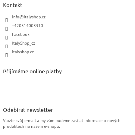
Kontakt
info
@
italyshop.cz
+420314008310
Facebook
ItalyShop_cz
italyshop.cz
Přijímáme online platby
Odebírat newsletter
Vložte svůj e-mail a my vám budeme zasílat informace o nových
produktech na našem e-shopu.