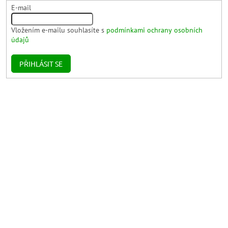
E-mail
Vložením e-mailu souhlasíte s
podmínkami ochrany osobních
údajů
PŘIHLÁSIT SE