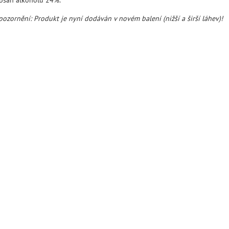
pozornění: Produkt je nyní dodáván v novém balení (nižší a širší láhev)!