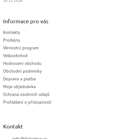
18.11.2024
Informace pro vás
Kontakty
Prodejny
Věrnostní program
Velkoobchod
Hodnocení obchodu
Obchodní podmínky
Doprava a platba
Moje objednávka
Ochrana osobních údajů
Prohlášení o přístupnosti
Kontakt
info
@
italyshop.cz