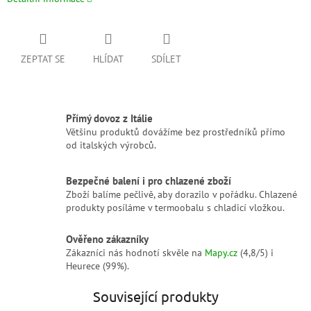
ZEPTAT SE
HLÍDAT
SDÍLET
Přímý dovoz z Itálie
Většinu produktů dovážíme bez prostředníků přímo
od italských výrobců.
Bezpečné balení i pro chlazené zboží
Zboží balíme pečlivě, aby dorazilo v pořádku. Chlazené
produkty posíláme v termoobalu s chladicí vložkou.
Ověřeno zákazníky
Zákazníci nás hodnotí skvěle na
Mapy.cz
(4,8/5) i
Heurece (99%).
Související produkty