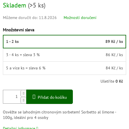
Skladem
(
>5 ks
)
Můžeme doručit do:
11.8.2026
Možnosti doručení
Množstevní sleva
1 - 2 ks
89 Kč
/ ks
3 - 4 ks = sleva 3 %
86 Kč
/ ks
5 a více ks = sleva 6 %
84 Kč
/ ks
Ušetříte
0 Kč
Přidat do košíku
Osvěžte se lahodným citronovým sorbetem! Sorbetto al limone -
100g, ideální pro 4 osoby
Detailní informace