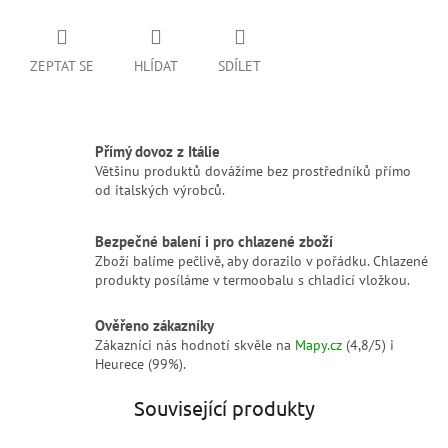
ZEPTAT SE
HLÍDAT
SDÍLET
Přímý dovoz z Itálie
Většinu produktů dovážíme bez prostředníků přímo
od italských výrobců.
Bezpečné balení i pro chlazené zboží
Zboží balíme pečlivě, aby dorazilo v pořádku. Chlazené
produkty posíláme v termoobalu s chladicí vložkou.
Ověřeno zákazníky
Zákazníci nás hodnotí skvěle na
Mapy.cz
(4,8/5) i
Heurece (99%).
Související produkty