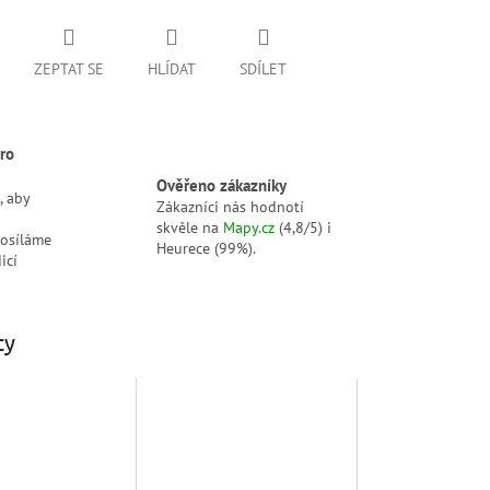
ZEPTAT SE
HLÍDAT
SDÍLET
ro
Ověřeno zákazníky
, aby
Zákazníci nás hodnotí
skvěle na
Mapy.cz
(4,8/5) i
posíláme
Heurece (99%).
icí
ty