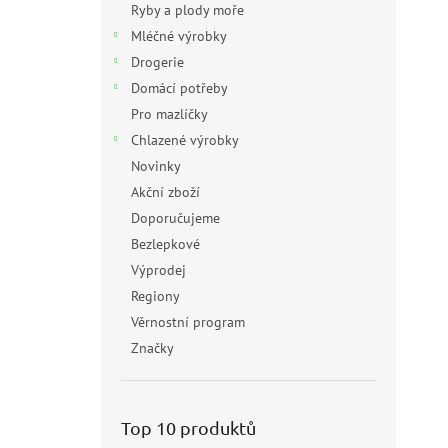
Ryby a plody moře
Mléčné výrobky
Drogerie
Domácí potřeby
Pro mazlíčky
Chlazené výrobky
Novinky
Akční zboží
Doporučujeme
Bezlepkové
Výprodej
Regiony
Věrnostní program
Značky
Top 10 produktů