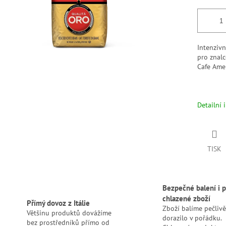
Intenziv
pro znal
Cafe Ame
Detailní 
TISK
Bezpečné balení i p
chlazené zboží
Přímý dovoz z Itálie
Zboží balíme pečlivě
Většinu produktů dovážíme
dorazilo v pořádku.
bez prostředníků přímo od