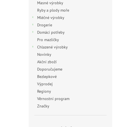
Masné výrobky
Ryby a plody moře
Mléčné výrobky
Drogerie
Domácí potřeby
Pro mazlíčky
Chlazené výrobky
Novinky
Akční zboží
Doporučujeme
Bezlepkové
Výprodej
Regiony
Věrnostní program
Značky