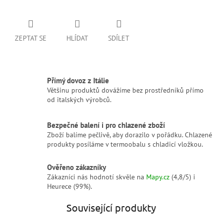
ZEPTAT SE
HLÍDAT
SDÍLET
Přímý dovoz z Itálie
Většinu produktů dovážíme bez prostředníků přímo
od italských výrobců.
Bezpečné balení i pro chlazené zboží
Zboží balíme pečlivě, aby dorazilo v pořádku. Chlazené
produkty posíláme v termoobalu s chladicí vložkou.
Ověřeno zákazníky
Zákazníci nás hodnotí skvěle na
Mapy.cz
(4,8/5) i
Heurece (99%).
Související produkty