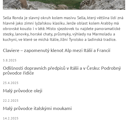
Sella Ronda je slavný okruh kolem masivu Sella, který většina lidí zná
hlavně jako zimní lyžařskou klasiku. Jenže oblast kolem Arabby má
obrovské kouzlo i v létě. Místo sjezdovek tu najdete panoramatické
stezky, lanovky, horské chaty, průsmyky, výhledy na Marmoladu a
kuchyni, ve které se míchá Itálie, Jižní Tyrolsko a ladinská tradice.
Claviere – zapomenutý klenot Alp mezi Itálií a Francií
5.8.2025
Odlišnosti dopravních předpisů v Itálii a v Česku: Podrobný
průvodce řidiče
25.4.2025
Malý průvodce oleji
22.2.2025
Malý průvodce italskými moukami
14.2.2025