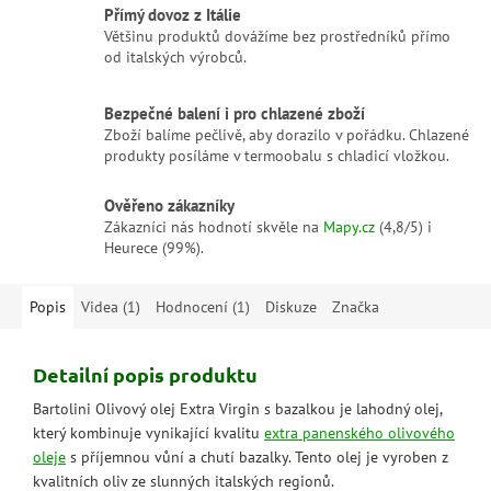
Přímý dovoz z Itálie
Většinu produktů dovážíme bez prostředníků přímo
od italských výrobců.
Bezpečné balení i pro chlazené zboží
Zboží balíme pečlivě, aby dorazilo v pořádku. Chlazené
produkty posíláme v termoobalu s chladicí vložkou.
Ověřeno zákazníky
Zákazníci nás hodnotí skvěle na
Mapy.cz
(4,8/5) i
Heurece (99%).
Popis
Videa (1)
Hodnocení (1)
Diskuze
Značka
Detailní popis produktu
Bartolini Olivový olej Extra Virgin s bazalkou je lahodný olej,
který kombinuje vynikající kvalitu
extra panenského olivového
oleje
s příjemnou vůní a chutí bazalky. Tento olej je vyroben z
kvalitních oliv ze slunných italských regionů.