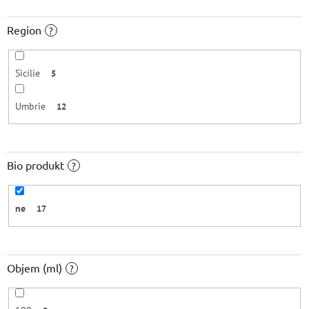
Region
?
Sicílie
5
Umbrie
12
Bio produkt
?
ne
17
Objem (ml)
?