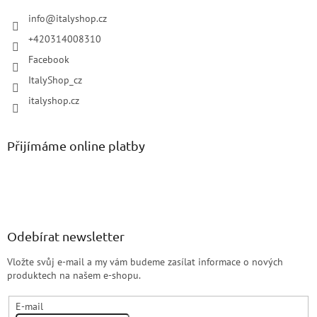
info
@
italyshop.cz
+420314008310
Facebook
ItalyShop_cz
italyshop.cz
Přijímáme online platby
Odebírat newsletter
Vložte svůj e-mail a my vám budeme zasílat informace o nových
produktech na našem e-shopu.
E-mail