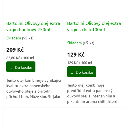
Bartolini Olivový olej extra
Bartolini Olivový olej extra
virgin houbový 250ml
virgins chilli 100ml
Skladem
(
>5 ks
)
Průměrné
Skladem
(
>5 ks
)
hodnocení
209 Kč
produktu
129 Kč
je
Měrná
83,60 Kč / 100 ml
5,0
cena:
Měrná
129 Kč / 100 ml
z
Do košíku
cena:
5
Do košíku
hvězdiček.
Tento olej kombinuje vynikající
Tento olej kombinuje
kvalitu extra panenského
prvotřídní extra panenský
olivového oleje s přírodní
olivový olej s intenzivním a
příchutí hub. Může sloužit jako
pikantním aroma chilli, které
lahodná přísada pro
dodává jídlu výraznou
dochucování různých pokrmů,
chuťovou explozi.
jako jsou...